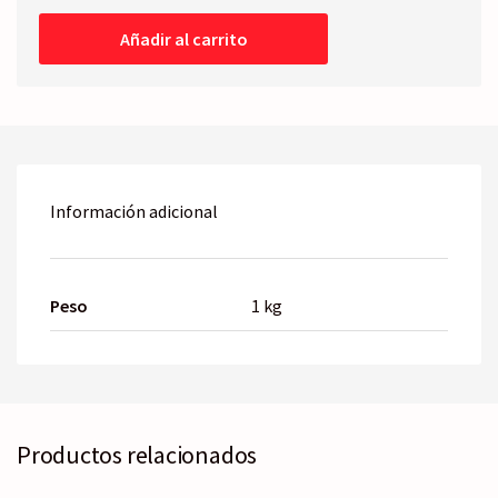
Derecho
-
Añadir al carrito
Térmico
cantidad
Información adicional
Peso
1 kg
Productos relacionados