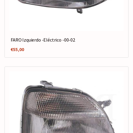
FARO Izquierdo -Eléctrico -00-02
€
55,00