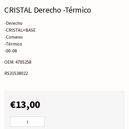
CRISTAL Derecho -Térmico
-Derecho
-CRISTAL+BASE
-Convexo
-Térmico
-00-08
OEM: 4705258
RS31538022
€
13,00
CRISTAL