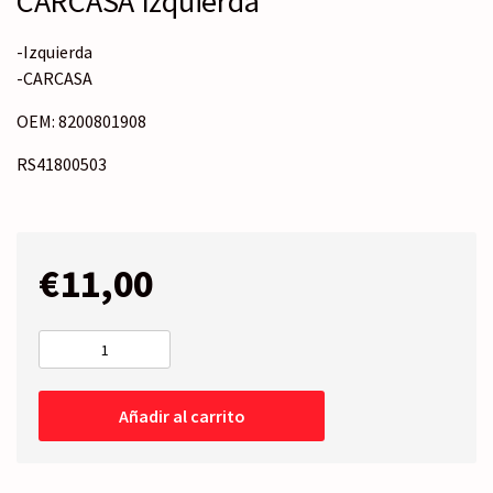
CARCASA Izquierda
-Izquierda
-CARCASA
OEM: 8200801908
RS41800503
€
11,00
CARCASA
Izquierda
cantidad
Añadir al carrito