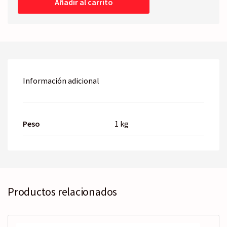
Añadir al carrito
08
cantidad
Información adicional
Peso
1 kg
Productos relacionados