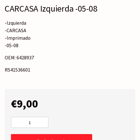
CARCASA Izquierda -05-08
-Izquierda
-CARCASA
-Imprimado
-05-08
OEM: 6428937
RS41536601
€
9,00
CARCASA
Izquierda
-05-