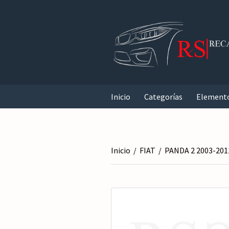
Inicio
Categorías
Element
Inicio
/
FIAT
/
PANDA 2 2003-201