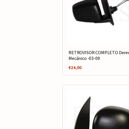
RETROVISOR COMPLETO Derec
Mecánico -03-09
€
24,00