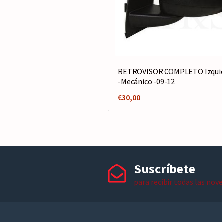
RETROVISOR COMPLETO Izqui
-Mecánico -09-12
€
30,00
Suscríbete
para recibir todas las nov