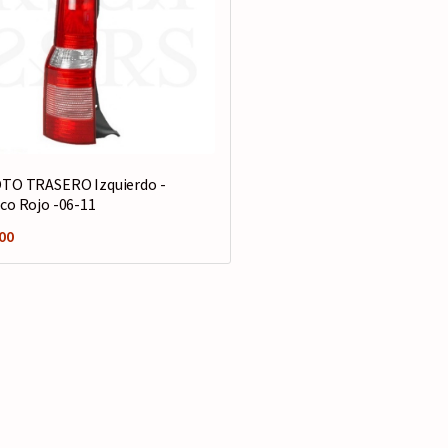
TO TRASERO Izquierdo -
co Rojo -06-11
00