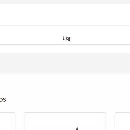
1 kg
os