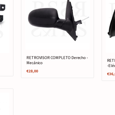
RETROVISOR COMPLETO Derecho -
RET
Mecánico
-Elé
€
28,00
€
36,