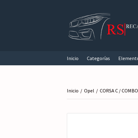
Inicio
Categorías
Element
Inicio
/
Opel
/
CORSA C / COMBO