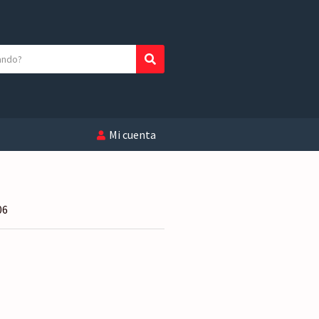
Buscar
Mi cuenta
06