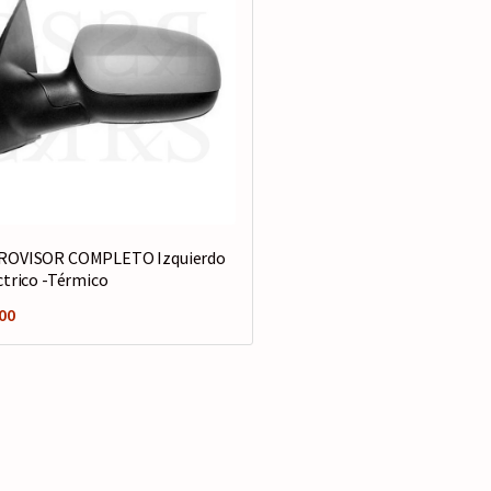
ROVISOR COMPLETO Izquierdo
ctrico -Térmico
00