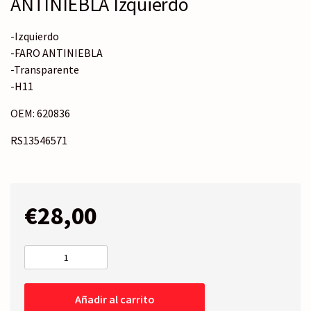
ANTINIEBLA Izquierdo
-Izquierdo
-FARO ANTINIEBLA
-Transparente
-H11
OEM: 620836
RS13546571
€
28,00
ANTINIEBLA
Izquierdo
cantidad
Añadir al carrito